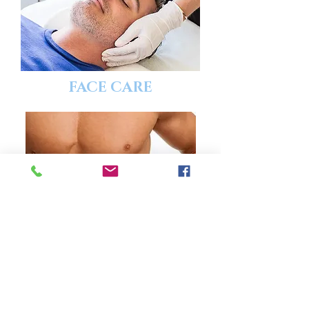
FACE CARE
BODY CARE